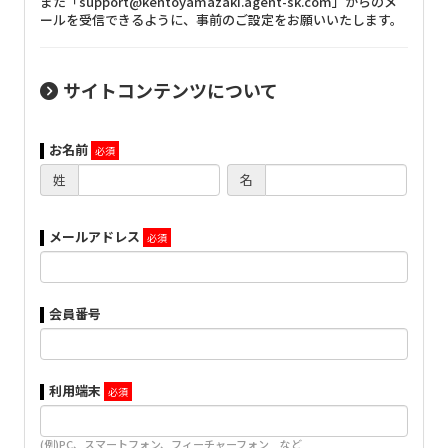
また「support@kentoyamazaki.agent-sk.com」からのメ
ールを受信できるように、事前のご設定をお願いいたします。
サイトコンテンツについて
お名前
姓
名
メールアドレス
会員番号
利用端末
(例)PC、スマートフォン、フィーチャーフォン など